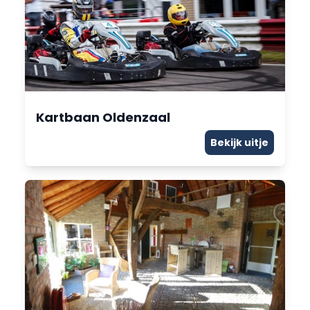
Kartbaan Oldenzaal
Bekijk uitje