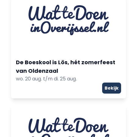
De Boeskool is Lös, hét zomerfeest
van Oldenzaal
wo. 20 aug. t/m di. 25 aug.
Bekijk