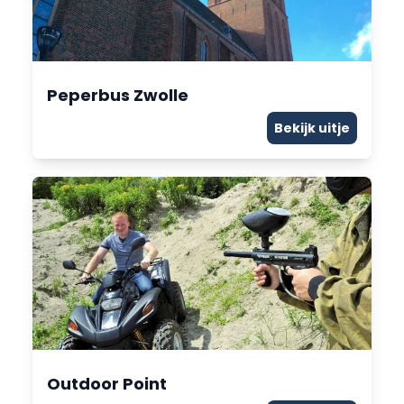
Peperbus Zwolle
Bekijk uitje
Outdoor Point