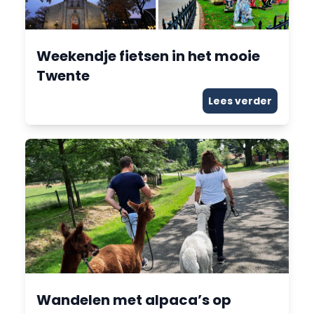
Weekendje fietsen in het mooie
Twente
Lees verder
Wandelen met alpaca’s op