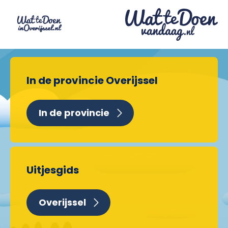
In de provincie Overijssel
In de provincie
Uitjesgids
Overijssel