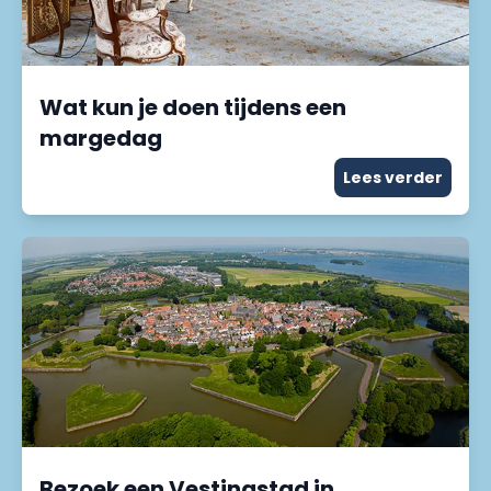
Wat kun je doen tijdens een
margedag
Lees verder
Bezoek een Vestingstad in