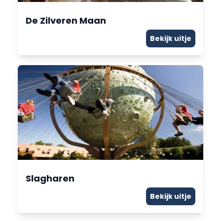
De Zilveren Maan
Bekijk uitje
Slagharen
Bekijk uitje