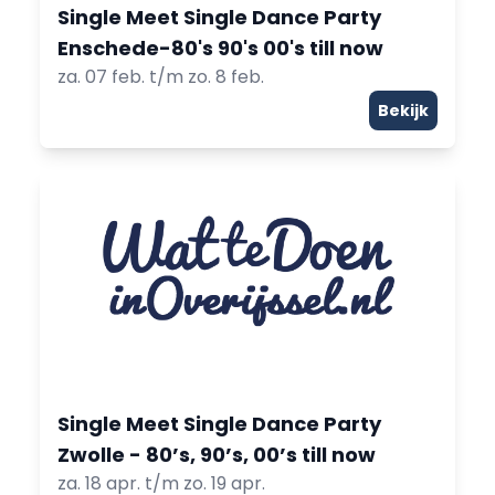
Single Meet Single Dance Party
Enschede-80's 90's 00's till now
za. 07 feb. t/m zo. 8 feb.
Bekijk
Single Meet Single Dance Party
Zwolle - 80’s, 90’s, 00’s till now
za. 18 apr. t/m zo. 19 apr.