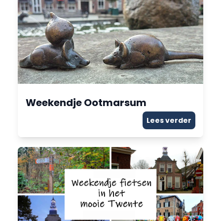
Weekendje Ootmarsum
Lees verder