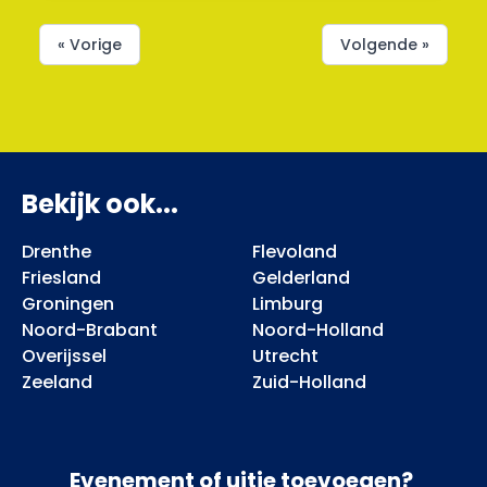
« Vorige
Volgende »
Bekijk ook...
Drenthe
Flevoland
Friesland
Gelderland
Groningen
Limburg
Noord-Brabant
Noord-Holland
Overijssel
Utrecht
Zeeland
Zuid-Holland
Evenement of uitje toevoegen?