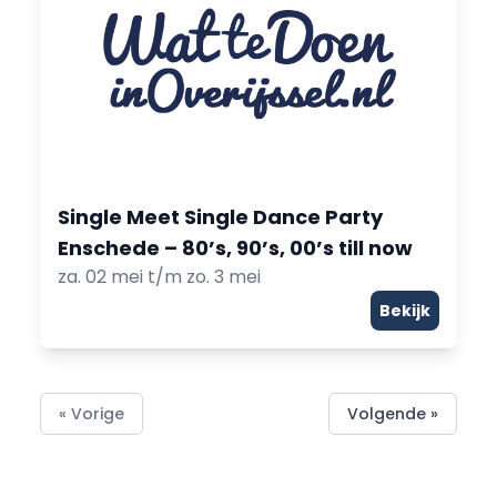
Single Meet Single Dance Party
Enschede – 80’s, 90’s, 00’s till now
za. 02 mei t/m zo. 3 mei
Bekijk
« Vorige
Volgende »