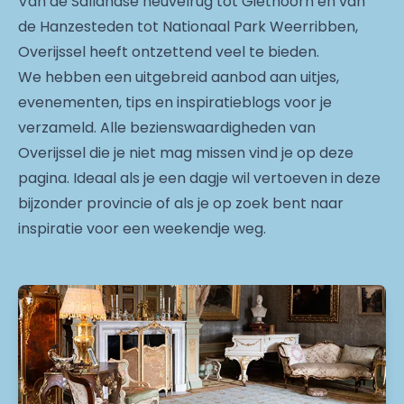
Van de Sallandse heuvelrug tot Giethoorn en van
de Hanzesteden tot Nationaal Park Weerribben,
Overijssel heeft ontzettend veel te bieden.
We hebben een uitgebreid aanbod aan uitjes,
evenementen, tips en inspiratieblogs voor je
verzameld. Alle bezienswaardigheden van
Overijssel die je niet mag missen vind je op deze
pagina. Ideaal als je een dagje wil vertoeven in deze
bijzonder provincie of als je op zoek bent naar
inspiratie voor een weekendje weg.