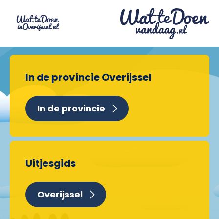
In de provincie Overijssel
In de provincie
Uitjesgids
Overijssel