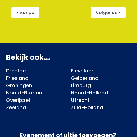
« Vorige
Volgende »
Bekijk ook...
Drenthe
Flevoland
Friesland
Gelderland
Groningen
Limburg
Noord-Brabant
Noord-Holland
Overijssel
Utrecht
Zeeland
Zuid-Holland
Evenement of uitje toevoegen?