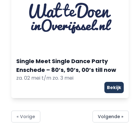
Single Meet Single Dance Party
Enschede – 80’s, 90’s, 00’s till now
za. 02 mei t/m zo. 3 mei
Bekijk
« Vorige
Volgende »