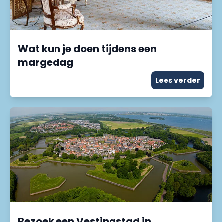
Wat kun je doen tijdens een
margedag
Lees verder
Bezoek een Vestingstad in