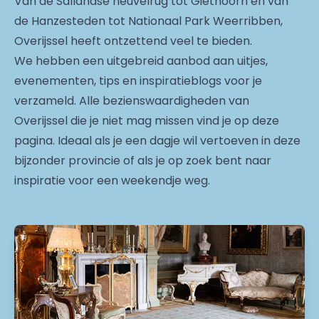
Van de Sallandse heuvelrug tot Giethoorn en van
de Hanzesteden tot Nationaal Park Weerribben,
Overijssel heeft ontzettend veel te bieden.
We hebben een uitgebreid aanbod aan uitjes,
evenementen, tips en inspiratieblogs voor je
verzameld. Alle bezienswaardigheden van
Overijssel die je niet mag missen vind je op deze
pagina. Ideaal als je een dagje wil vertoeven in deze
bijzonder provincie of als je op zoek bent naar
inspiratie voor een weekendje weg.