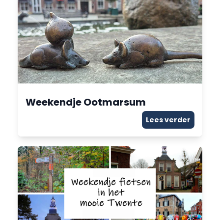
Weekendje Ootmarsum
Lees verder