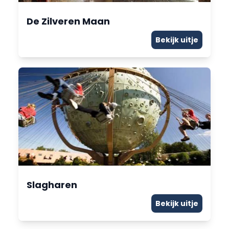
De Zilveren Maan
Bekijk uitje
Slagharen
Bekijk uitje