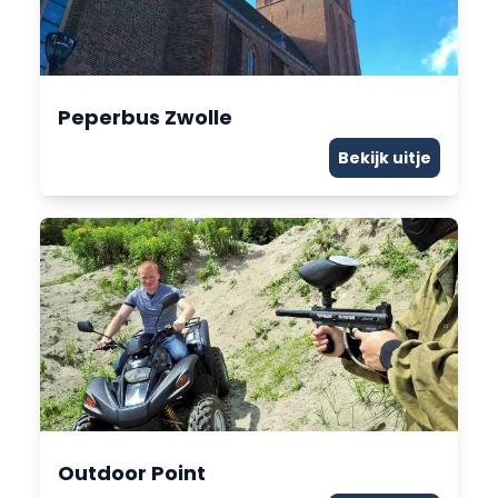
Peperbus Zwolle
Bekijk uitje
Outdoor Point