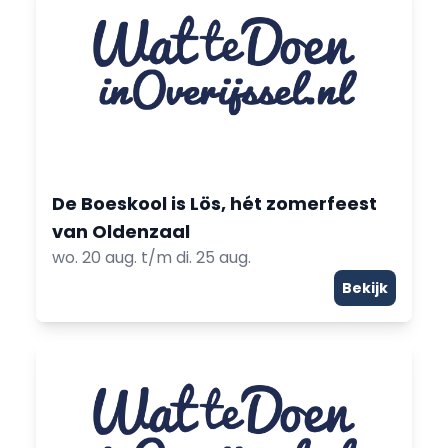
De Boeskool is Lös, hét zomerfeest
van Oldenzaal
wo. 20 aug. t/m di. 25 aug.
Bekijk