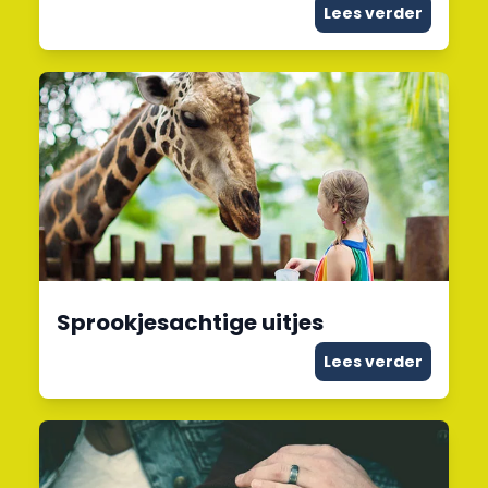
Lees verder
Sprookjesachtige uitjes
Lees verder