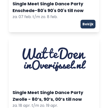
Single Meet Single Dance Party
Enschede-80's 90's 00's till now
za. 07 feb. t/m zo. 8 feb.
Bekijk
Single Meet Single Dance Party
Zwolle - 80’s, 90’s, 00’s till now
za. 18 apr. t/m zo. 19 apr.