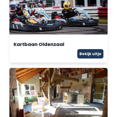
Kartbaan Oldenzaal
Bekijk uitje