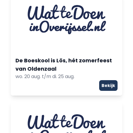
De Boeskool is Lös, hét zomerfeest
van Oldenzaal
wo. 20 aug. t/m di. 25 aug.
Bekijk