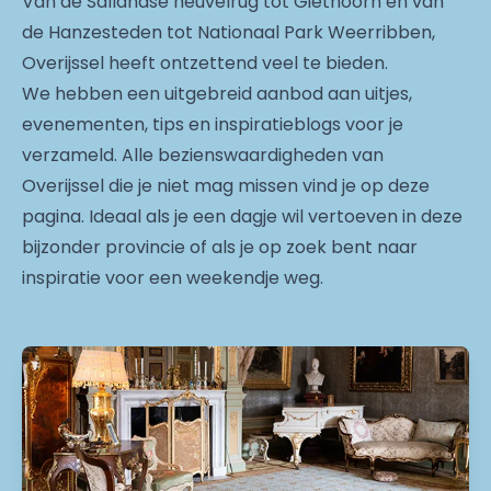
Van de Sallandse heuvelrug tot Giethoorn en van
de Hanzesteden tot Nationaal Park Weerribben,
Overijssel heeft ontzettend veel te bieden.
We hebben een uitgebreid aanbod aan uitjes,
evenementen, tips en inspiratieblogs voor je
verzameld. Alle bezienswaardigheden van
Overijssel die je niet mag missen vind je op deze
pagina. Ideaal als je een dagje wil vertoeven in deze
bijzonder provincie of als je op zoek bent naar
inspiratie voor een weekendje weg.