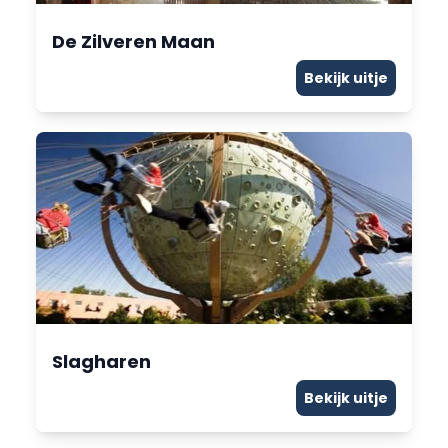
De Zilveren Maan
Bekijk uitje
Slagharen
Bekijk uitje