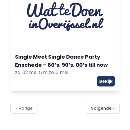
Single Meet Single Dance Party
Enschede – 80’s, 90’s, 00’s till now
za. 02 mei t/m zo. 3 mei
Bekijk
« Vorige
Volgende »