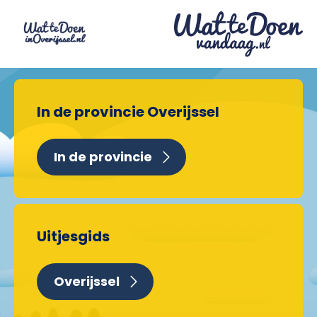
In de provincie Overijssel
In de provincie
Uitjesgids
Overijssel