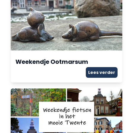
Weekendje Ootmarsum
Lees verder