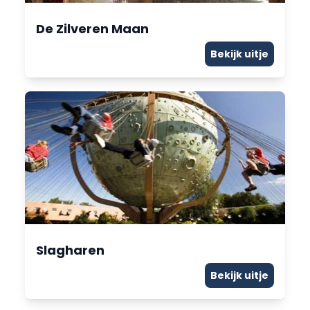
De Zilveren Maan
Bekijk uitje
Slagharen
Bekijk uitje