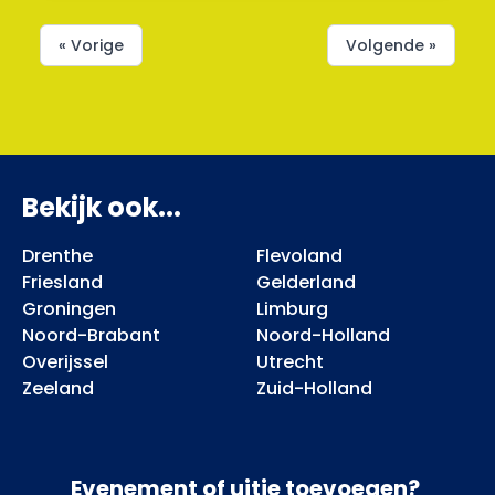
« Vorige
Volgende »
Bekijk ook...
Drenthe
Flevoland
Friesland
Gelderland
Groningen
Limburg
Noord-Brabant
Noord-Holland
Overijssel
Utrecht
Zeeland
Zuid-Holland
Evenement of uitje toevoegen?