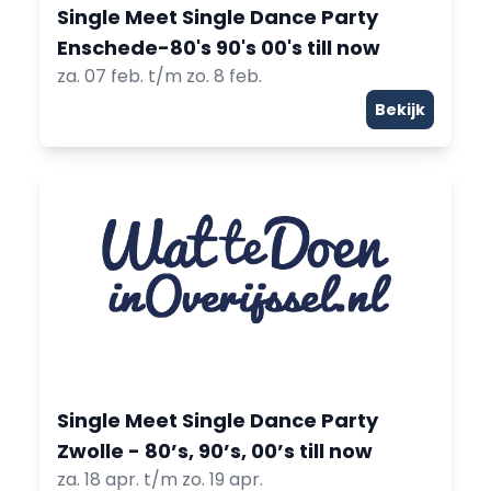
Single Meet Single Dance Party
Enschede-80's 90's 00's till now
za. 07 feb. t/m zo. 8 feb.
Bekijk
Single Meet Single Dance Party
Zwolle - 80’s, 90’s, 00’s till now
za. 18 apr. t/m zo. 19 apr.