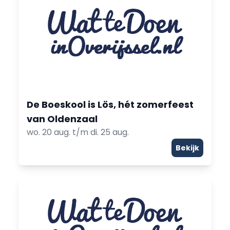
De Boeskool is Lös, hét zomerfeest
van Oldenzaal
wo. 20 aug. t/m di. 25 aug.
Bekijk