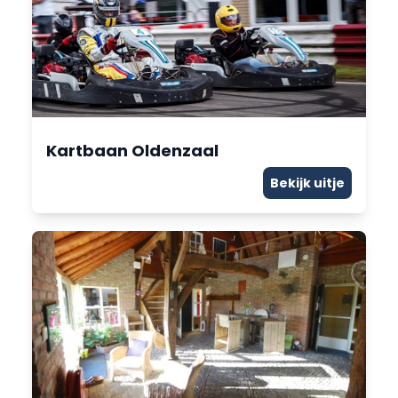
Kartbaan Oldenzaal
Bekijk uitje