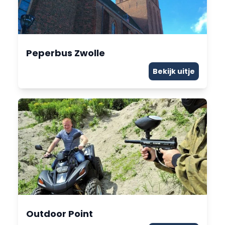
Peperbus Zwolle
Bekijk uitje
Outdoor Point