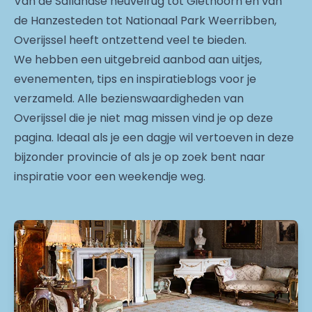
Van de Sallandse heuvelrug tot Giethoorn en van
de Hanzesteden tot Nationaal Park Weerribben,
Overijssel heeft ontzettend veel te bieden.
We hebben een uitgebreid aanbod aan uitjes,
evenementen, tips en inspiratieblogs voor je
verzameld. Alle bezienswaardigheden van
Overijssel die je niet mag missen vind je op deze
pagina. Ideaal als je een dagje wil vertoeven in deze
bijzonder provincie of als je op zoek bent naar
inspiratie voor een weekendje weg.