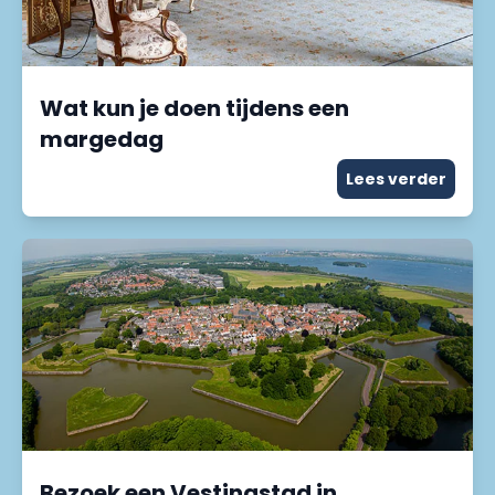
Wat kun je doen tijdens een
margedag
Lees verder
Bezoek een Vestingstad in